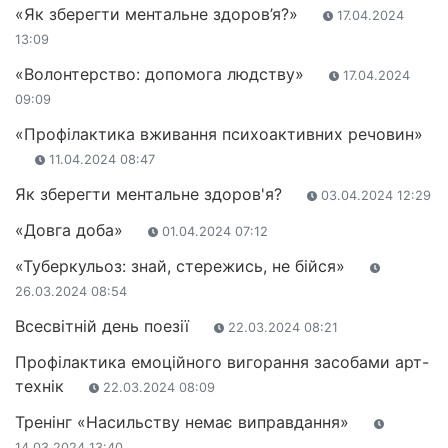
«Як зберегти ментальне здоров’я?»
17.04.2024
13:09
«Волонтерство: допомога людству»
17.04.2024
09:09
«Профілактика вживання психоактивних речовин»
11.04.2024 08:47
Як зберегти ментальне здоров'я?
03.04.2024 12:29
«Довга доба»
01.04.2024 07:12
«Туберкульоз: знай, стережись, не бійся»
26.03.2024 08:54
Всесвітній день поезії
22.03.2024 08:21
Профілактика емоційного вигорання засобами арт-
технік
22.03.2024 08:09
Тренінг «Насильству немає виправдання»
14.03.2024 13:40