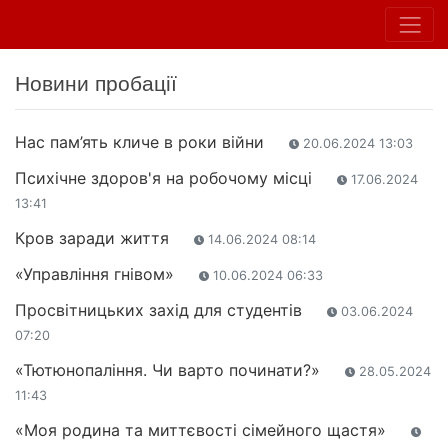
Новини пробації
Нас пам’ять кличе в роки війни
20.06.2024 13:03
Психічне здоров'я на робочому місці
17.06.2024
13:41
Кров заради життя
14.06.2024 08:14
«Управління гнівом»
10.06.2024 06:33
Просвітницьких захід для студентів
03.06.2024
07:20
«Тютюнопаління. Чи варто починати?»
28.05.2024
11:43
«Моя родина та миттєвості сімейного щастя»