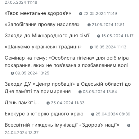
27.05.2024 11:48
«Твоє ментальне здоров’я»
22.05.2024 11:49
«Запобігання прояву насилля»
21.05.2024 12:51
Заходи до Міжнародного дня сім’ї
16.05.2024 11:17
«Шануємо українські традиції»
16.05.2024 11:13
Семінар на тему: «Особиста гігієна» для осіб міра
покарання, яких не пов’язана з позбавленням волі
09.05.2024 13:25
Заходи ДУ «Центр пробації» в Одеській області до
Дня пам’яті та примирення
08.05.2024 13:54
День пам’яті…
25.04.2024 11:33
Екскурс в історію рідного краю
25.04.2024 08:39
Всесвітній тиждень імунізації «Здоров’я нації»
24.04.2024 13:37