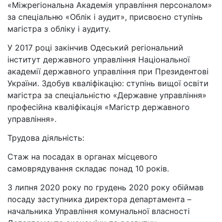
«Міжрегіональна Академія управління персоналом»
за спеціальню «Облік і аудит», присвоєно ступінь
магістра з обліку і аудиту.
У 2017 році закінчив Одеський регіональний
інститут державного управління Національної
академії державного управління при Президентові
України. Здобув кваліфікацію: ступінь вищої освіти
магістра за спеціальністю «Державне управління»
професійна кваліфікація «Магістр державного
управління».
Трудова діяльність:
Стаж на посадах в органах місцевого
самоврядування складає понад 10 років.
З липня 2020 року по грудень 2020 року обіймав
посаду заступника директора департамента –
начальника Управління комунальної власності