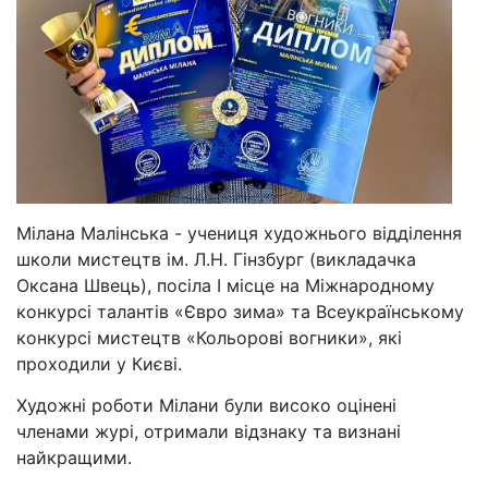
Мілана Малінська - учениця художнього відділення
школи мистецтв ім. Л.Н. Гінзбург (викладачка
Оксана Швець), посіла І місце на Міжнародному
конкурсі талантів «Євро зима» та Всеукраїнському
конкурсі мистецтв «Кольорові вогники», які
проходили у Києві.
Художні роботи Мілани були високо оцінені
членами журі, отримали відзнаку та визнані
найкращими.