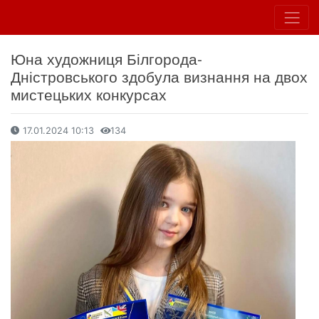
Юна художниця Білгорода-
Дністровського здобула визнання на двох
мистецьких конкурсах
17.01.2024 10:13
134