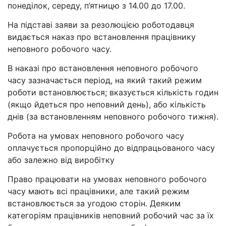
понеділок, середу, п’ятницю з 14.00 до 17.00.
На підставі заяви за резолюцією роботодавця
видається наказ про встановлення працівнику
неповного робочого часу.
В наказі про встановлення неповного робочого
часу зазначається період, на який такий режим
роботи встановлюється; вказується кількість годин
(якщо йдеться про неповний день), або кількість
днів (за встановленням неповного робочого тижня).
Робота на умовах неповного робочого часу
оплачується пропорційно до відпрацьованого часу
або залежно від виробітку
Право працювати на умовах неповного робочого
часу мають всі працівники, але такий режим
встановлюється за угодою сторін. Деяким
категоріям працівників неповний робочий час за їх