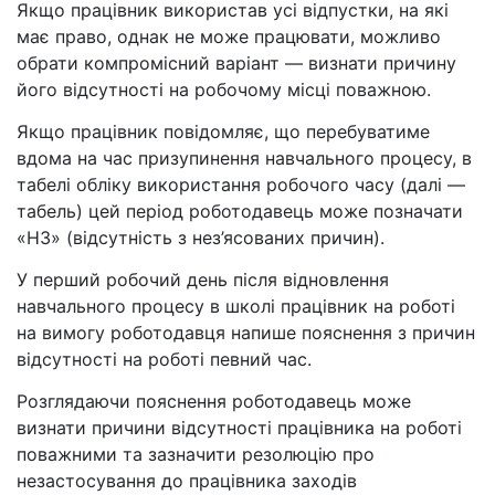
Якщо працівник використав усі відпустки, на які
має право, однак не може працювати, можливо
обрати компромісний варіант — визнати причину
його відсутності на робочому місці поважною.
Якщо працівник повідомляє, що перебуватиме
вдома на час призупинення навчального процесу, в
табелі обліку використання робочого часу (далі —
табель) цей період роботодавець може позначати
«НЗ» (відсутність з нез’ясованих причин).
У перший робочий день після відновлення
навчального процесу в школі працівник на роботі
на вимогу роботодавця напише пояснення з причин
відсутності на роботі певний час.
Розглядаючи пояснення роботодавець може
визнати причини відсутності працівника на роботі
поважними та зазначити резолюцію про
незастосування до працівника заходів