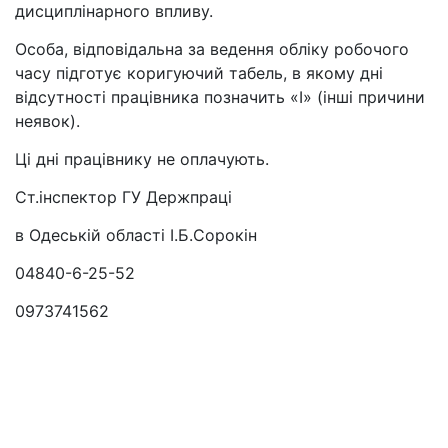
дисциплінарного впливу.
Особа, відповідальна за ведення обліку робочого
часу підготує коригуючий табель, в якому дні
відсутності працівника позначить «І» (інші причини
неявок).
Ці дні працівнику не оплачують.
Ст.інспектор ГУ Держпраці
в Одеській області І.Б.Сорокін
04840-6-25-52
0973741562