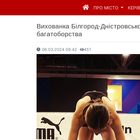
ПРО МІСТО
КЕРІ
Вихованка Білгород-Дністровськ
багатоборства
06.03.2024 09:42
451