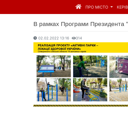
ПРО МІСТО
КЕРІ
В рамках Програми Президента “З
02.02.2022 13:16
314