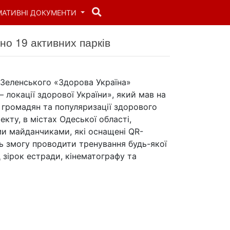
МАТИВНІ ДОКУМЕНТИ
но 19 активних парків
Зеленського «Здорова Україна»
– локації здорової України», який мав на
і громадян та популяризації здорового
кту, в містах Одеської області,
ми майданчиками, які оснащені QR-
 змогу проводити тренування будь-якої
 зірок естради, кінематографу та