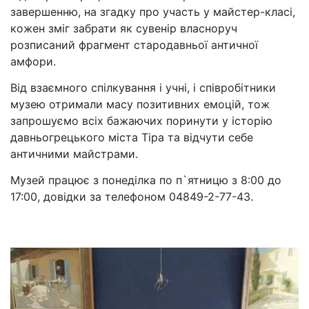
завершенню, на згадку про участь у майстер-класі,
кожен зміг забрати як сувенір власноруч
розписаний фрагмент стародавньої античної
амфори.
Від взаємного спілкування і учні, і співробітники
музею отримали масу позитивних емоцій, тож
запрошуємо всіх бажаючих поринути у історію
давньогрецького міста Тіра та відчути себе
античними майстрами.
Музей працює з понеділка по п`ятницю з 8:00 до
17:00, довідки за телефоном 04849-2-77-43.