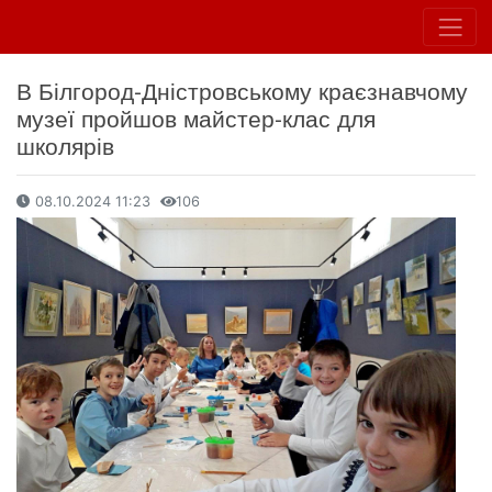
В Білгород-Дністровському краєзнавчому
музеї пройшов майстер-клас для
школярів
08.10.2024 11:23
106