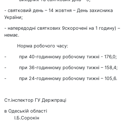
- святковий день – 14 жовтня – День захисника
України;
- напередодні святкових 9скорочені на 1 годину) –
немає.
Норма робочого часу:
- при 40-годинному робочому тижні - 176,0;
- при 36-годинному робочому тижні – 158,4;
- при 24-годинному робочому тижні – 105,6.
Ст.інспектор ГУ Держпраці
в Одеській області
І.Б.Сорокін