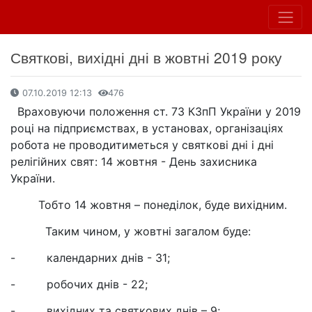
Святкові, вихідні дні в жовтні 2019 року
07.10.2019 12:13
476
Враховуючи положення ст. 73 КЗпП України у 2019
році на підприємствах, в установах, організаціях
робота не проводитиметься у святкові дні і дні
релігійних свят: 14 жовтня - День захисника
України.
Тобто 14 жовтня – понеділок, буде вихідним.
Таким чином, у жовтні загалом буде:
- календарних днів - 31;
- робочих днів - 22;
- вихідних та святкових днів – 9;