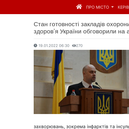
ПРО МІСТО
КЕРІ
Стан готовності закладів охорон
здоров’я України обговорили на 
19.01.2022 06:30
270
захворювань, зокрема інфарктів та інсуль