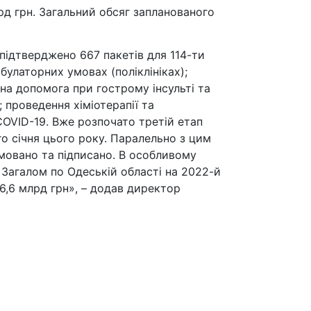
д грн. Загальний обсяг запланованого
 підтверджено 667 пакетів для 114-ти
улаторних умовах (поліклініках);
чна допомога при гострому інсульті та
 проведення хіміотерапії та
OVID-19. Вже розпочато третій етап
о січня цього року. Паралельно з цим
рмовано та підписано. В особливому
. Загалом по Одеській області на 2022-й
 6,6 млрд грн», – додав директор