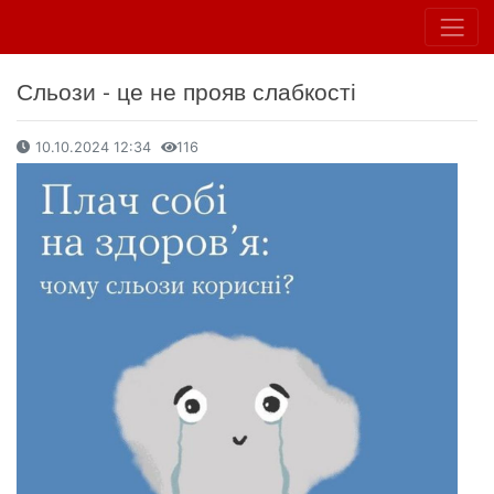
Сльози - це не прояв слабкості
10.10.2024 12:34
116