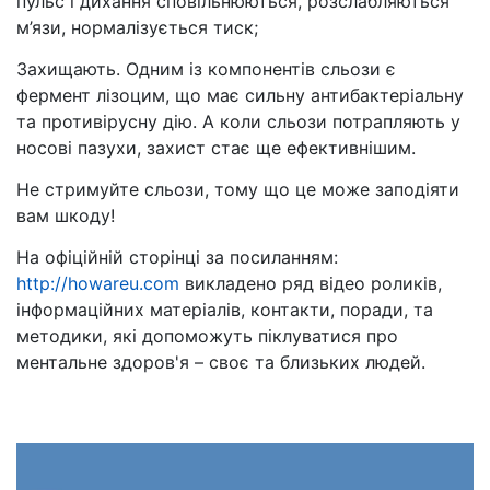
пульс і дихання сповільнюються, розслабляються
м’язи, нормалізується тиск;
Захищають. Одним із компонентів сльози є
фермент лізоцим, що має сильну антибактеріальну
та противірусну дію. А коли сльози потрапляють у
носові пазухи, захист стає ще ефективнішим.
Не стримуйте сльози, тому що це може заподіяти
вам шкоду!
На офіційній сторінці за посиланням:
http://howareu.com
викладено ряд відео роликів,
інформаційних матеріалів, контакти, поради, та
методики, які допоможуть піклуватися про
ментальне здоров'я – своє та близьких людей.