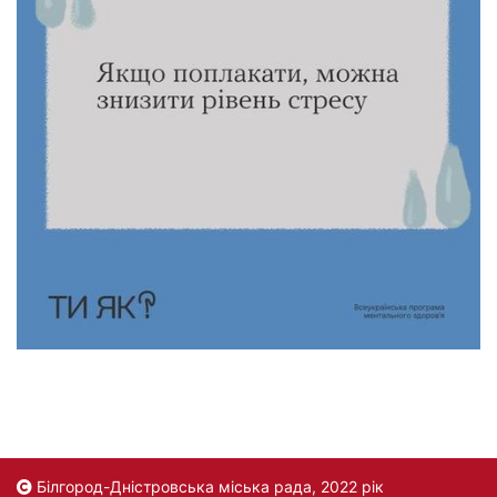
Білгород-Дністровська міська рада, 2022 рік