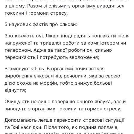
в цілому. Разом зі слізьми з організму виводяться
токсини і гормони стресу.
5 наукових фактів про сльози:
Зволожують очі. Лікарі іноді радять поплакати після
напруженої та тривалої роботи за комп’ютером чи
телефоном. Адже за такої роботи очі сильно
пересихають і потребують зволоження;
Вгамовують біль. В організмі починається
вироблення енкефалінів, речовини, яка за своєю
дією схожа на морфін, тобто знижує больові
відчуття;
Очищують не лише поверхню очного яблука, але й
виводять з організму токсини та гормон стресу;
Допомагають легше переносити стресові ситуації
та їхні наслідки. Після того, як людина поплаче,