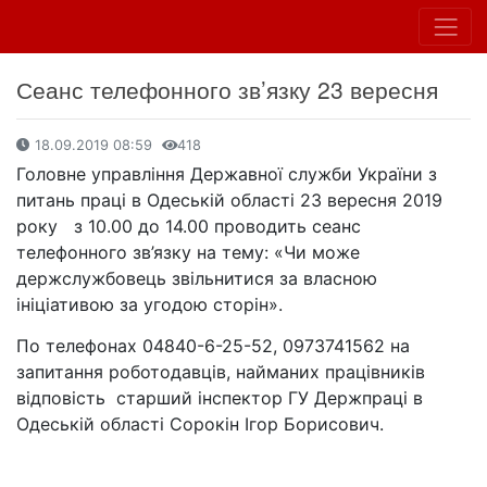
Сеанс телефонного зв’язку 23 вересня
18.09.2019 08:59
418
Головне управління Державної служби України з
питань праці в Одеській області 23 вересня 2019
року з 10.00 до 14.00 проводить сеанс
телефонного зв’язку на тему: «Чи може
держслужбовець звільнитися за власною
ініціативою за угодою сторін».
По телефонах 04840-6-25-52, 0973741562 на
запитання роботодавців, найманих працівників
відповість старший інспектор ГУ Держпраці в
Одеській області Сорокін Ігор Борисович.