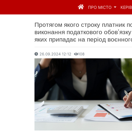
ПРО МІСТО
КЕРІ
Протягом якого строку платник п
виконання податкового обов’язку 
яких припадає на період воєнног
26.09.2024 12:12
108