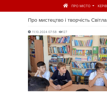
ПРО МІСТО
КЕРІ
Про мистецтво і творчість Світл
11.10.2024 07:58
127