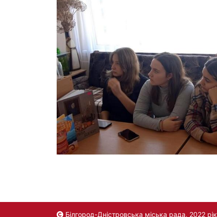
Білгород-Дністровська міська рада, 2022 рік