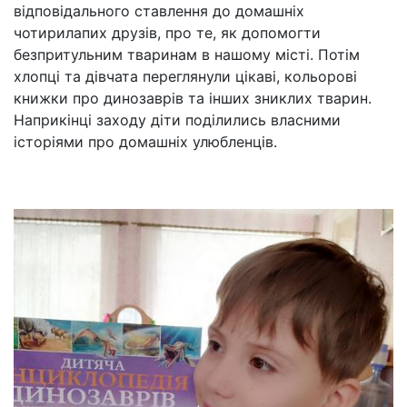
відповідального ставлення до домашніх
чотирилапих друзів, про те, як допомогти
безпритульним тваринам в нашому місті. Потім
хлопці та дівчата переглянули цікаві, кольорові
книжки про динозаврів та інших зниклих тварин.
Наприкінці заходу діти поділились власними
історіями про домашніх улюбленців.