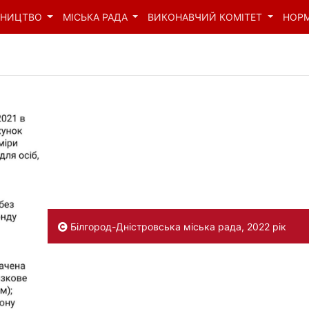
ВНИЦТВО
МІСЬКА РАДА
ВИКОНАВЧИЙ КОМІТЕТ
НОР
Білгород-Дністровська міська рада, 2022 рік