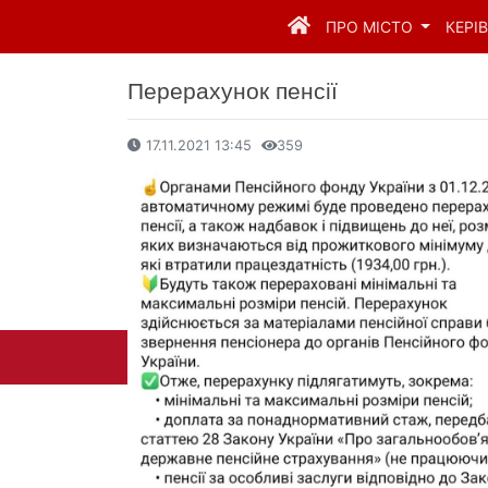
ПРО МІСТО
КЕРІ
Перерахунок пенсії
17.11.2021 13:45
359