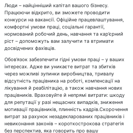
Люди – найцінніший капітал вашого бізнесу.
Працюючи відкрито, ви зможете проводити
конкурси на вакансії. Офіційне працевлаштування,
комфортні умови праці, соціальні гарантії,
нормований робочий день, навчання та кар’єрний
ріст – допоможуть вам залучити та втримати
досвідчених фахівців.
Обов’язок забезпечити гідні умови праці – у ваших
інтересах. Адже ви уникаєте витрат та збитків
через можливі зупинки виробництва, тривалу
відсутність працівника на роботі, компенсації на
лікування й реабілітацію, а також навчання нових
працівників. Враховуйте й непрямі витрати: шкоду
для репутації у разі нещасних випадків, зниження
мотивації працівників, плинність кадрів.Скорочення
витрат за рахунок незадекларованих працівників і
невиконання законів – короткострокова стратегія
без перспектив, яка говорить про вашу