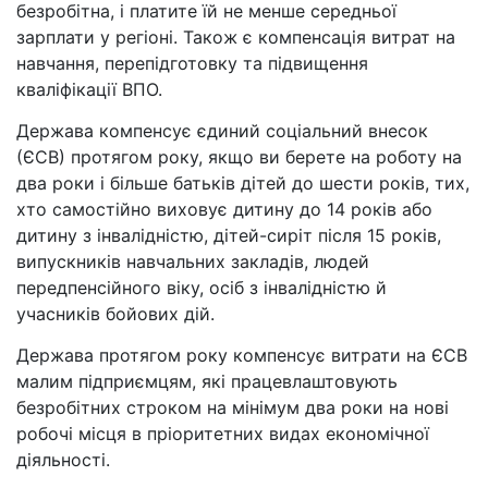
безробітна, і платите їй не менше середньої
зарплати у регіоні. Також є компенсація витрат на
навчання, перепідготовку та підвищення
кваліфікації ВПО.
Держава компенсує єдиний соціальний внесок
(ЄСВ) протягом року, якщо ви берете на роботу на
два роки і більше батьків дітей до шести років, тих,
хто самостійно виховує дитину до 14 років або
дитину з інвалідністю, дітей-сиріт після 15 років,
випускників навчальних закладів, людей
передпенсійного віку, осіб з інвалідністю й
учасників бойових дій.
Держава протягом року компенсує витрати на ЄСВ
малим підприємцям, які працевлаштовують
безробітних строком на мінімум два роки на нові
робочі місця в пріоритетних видах економічної
діяльності.