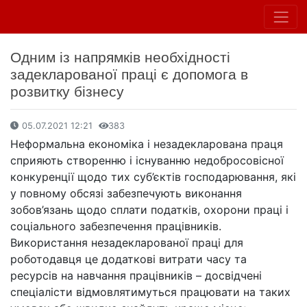
Одним із напрямків необхідності
задекларованої праці є допомога в
розвитку бізнесу
05.07.2021 12:21
383
Неформальна економіка і незадекларована праця
сприяють створенню і існуванню недобросовісної
конкуренції щодо тих суб’єктів господарювання, які
у повному обсязі забезпечують виконання
зобов’язань щодо сплати податків, охорони праці і
соціального забезпечення працівників.
Використання незадекларованої праці для
роботодавця це додаткові витрати часу та
ресурсів на навчання працівників – досвідчені
спеціалісти відмовлятимуться працювати на таких