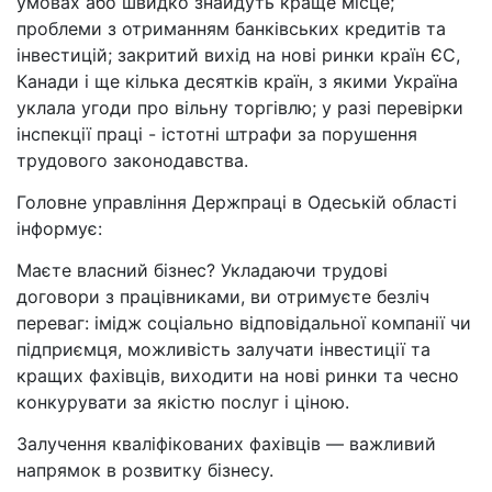
умовах або швидко знайдуть краще місце;
проблеми з отриманням банківських кредитів та
інвестицій; закритий вихід на нові ринки країн ЄС,
Канади і ще кілька десятків країн, з якими Україна
уклала угоди про вільну торгівлю; у разі перевірки
інспекції праці - істотні штрафи за порушення
трудового законодавства.
Головне управління Держпраці в Одеській області
інформує:
Маєте власний бізнес? Укладаючи трудові
договори з працівниками, ви отримуєте безліч
переваг: імідж соціально відповідальної компанії чи
підприємця, можливість залучати інвестиції та
кращих фахівців, виходити на нові ринки та чесно
конкурувати за якістю послуг і ціною.
Залучення кваліфікованих фахівців — важливий
напрямок в розвитку бізнесу.