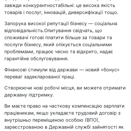
завжди конкурентностабільні: це висока якість
товарів і послуг, інновацій, диверсифікації тощо.
Запорука високої репутації бізнесу — соціальна
відповідальність.Опитування свідчать, що
споживачі готові платити більше за товари та
послуги бізнесу, який опікується соціальними
проблемами, працює чесно та відкрито, надає
гарантійне обслуговування.
Фінансові стимули від держави — новий «бонус»
переваг задекларованої праці.
Створюючи нові робочі місця, ви можете отримати
державну підтримку.
Ви маєте право на часткову компенсацію зарплати
працівникам, якщо укладаєте трудовий договір з
внутрішньо переміщеною особою (ВПО),
зареєстрованою в Державній службі зайнятості як