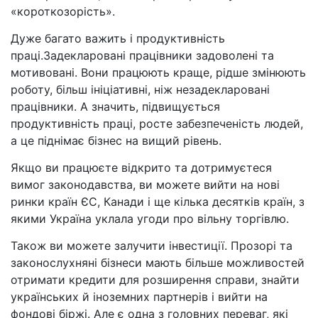
«короткозорість».
Дуже багато важить і продуктивність
праці.Задекларовані працівники задоволені та
мотивовані. Вони працюють краще, рідше змінюють
роботу, більш ініціативні, ніж незадекларовані
працівники. А значить, підвищується
продуктивність праці, росте забезпеченість людей,
а це піднімає бізнес на вищий рівень.
Якщо ви працюєте відкрито та дотримуєтеся
вимог законодавства, ви можете вийти на нові
ринки країн ЄС, Канади і ще кілька десятків країн, з
якими Україна уклала угоди про вільну торгівлю.
Також ви можете залучити інвестиції. Прозорі та
законослухняні бізнеси мають більше можливостей
отримати кредити для розширення справи, знайти
українських й іноземних партнерів і вийти на
фондові біржі. Але є одна з головних переваг, які