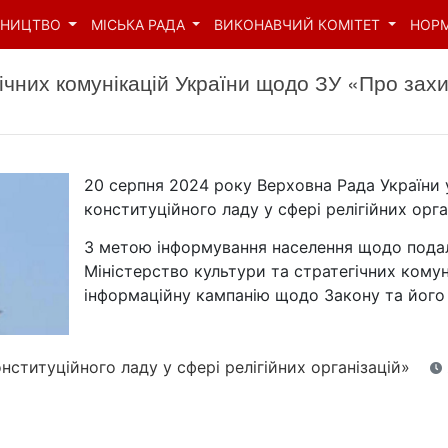
ВНИЦТВО
МІСЬКА РАДА
ВИКОНАВЧИЙ КОМІТЕТ
НОР
гічних комунікацій України щодо ЗУ «Про захи
20 серпня 2024 року Верховна Рада України 
конституційного ладу у сфері релігійних орга
З метою інформування населення щодо подаль
Міністерство культури та стратегічних кому
інформаційну кампанію щодо Закону та його
ституційного ладу у сфері релігійних організацій»