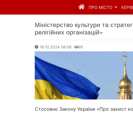
ПРО МІСТО
КЕРІ
Міністерство культури та страте
релігійних організацій»
18.10.2024 08:06
95
Стосовно Закону України «Про захист кон