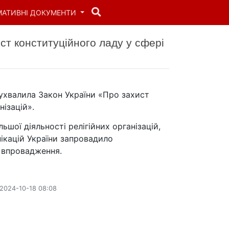
МАТИВНІ ДОКУМЕНТИ
ст конституційного ладу у сфері
ухвалила Закон України «Про захист
нізацій».
шої діяльності релігійних організацій,
нікацій України запровадило
 впровадження.
2024-10-18 08:08