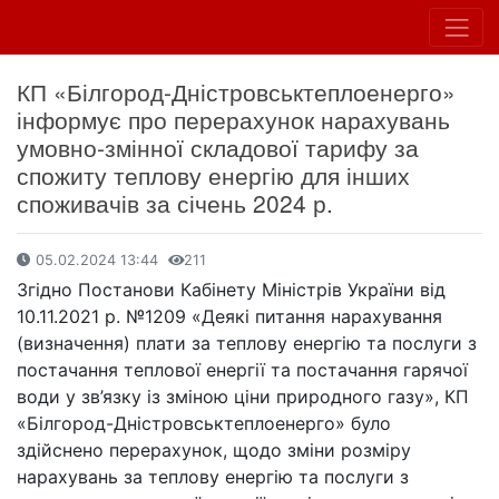
КП «Білгород-Дністровськтеплоенерго»
інформує про перерахунок нарахувань
умовно-змінної складової тарифу за
спожиту теплову енергію для інших
споживачів за січень 2024 р.
05.02.2024 13:44
211
Згідно Постанови Кабінету Міністрів України від
10.11.2021 р. №1209 «Деякі питання нарахування
(визначення) плати за теплову енергію та послуги з
постачання теплової енергії та постачання гарячої
води у зв’язку із зміною ціни природного газу», КП
«Білгород-Дністровськтеплоенерго» було
здійснено перерахунок, щодо зміни розміру
нарахувань за теплову енергію та послуги з