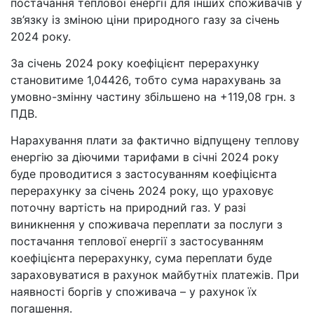
постачання теплової енергії для інших споживачів у
зв’язку із зміною ціни природного газу за січень
2024 року.
За січень 2024 року коефіцієнт перерахунку
становитиме 1,04426, тобто сума нарахувань за
умовно-змінну частину збільшено на +119,08 грн. з
ПДВ.
Нарахування плати за фактично відпущену теплову
енергію за діючими тарифами в січні 2024 року
буде проводитися з застосуванням коефіцієнта
перерахунку за січень 2024 року, що ураховує
поточну вартість на природний газ. У разі
виникнення у споживача переплати за послуги з
постачання теплової енергії з застосуванням
коефіцієнта перерахунку, сума переплати буде
зараховуватися в рахунок майбутніх платежів. При
наявності боргів у споживача – у рахунок їх
погашення.