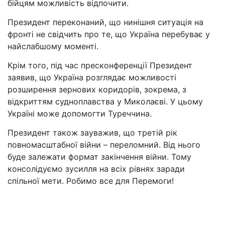
бійцям можливість відпочити.
Президент переконаний, що нинішня ситуація на
фронті не свідчить про те, що Україна перебуває у
найслабшому моменті.
Крім того, під час пресконференції Президент
заявив, що Україна розглядає можливості
розширення зернових коридорів, зокрема, з
відкриттям судноплавства у Миколаєві. У цьому
Україні може допомогти Туреччина.
Президент також зауважив, що третій рік
повномасштабної війни – переломний. Від нього
буде залежати формат закінчення війни. Тому
консолідуємо зусилля на всіх рівнях заради
спільної мети. Робимо все для Перемоги!