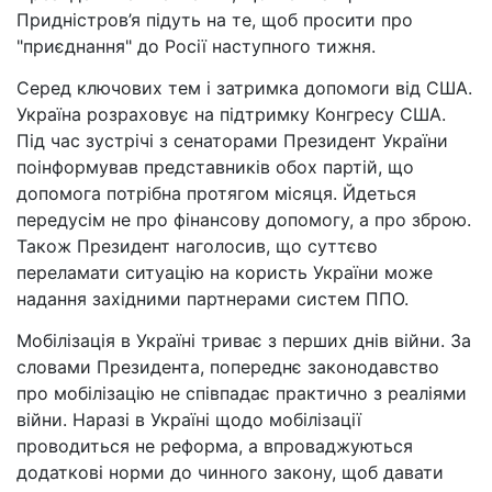
Придністров’я підуть на те, щоб просити про
"приєднання" до Росії наступного тижня.
Серед ключових тем і затримка допомоги від США.
Україна розраховує на підтримку Конгресу США.
Під час зустрічі з сенаторами Президент України
поінформував представників обох партій, що
допомога потрібна протягом місяця. Йдеться
передусім не про фінансову допомогу, а про зброю.
Також Президент наголосив, що суттєво
переламати ситуацію на користь України може
надання західними партнерами систем ППО.
Мобілізація в Україні триває з перших днів війни. За
словами Президента, попереднє законодавство
про мобілізацію не співпадає практично з реаліями
війни. Наразі в Україні щодо мобілізації
проводиться не реформа, а впроваджуються
додаткові норми до чинного закону, щоб давати