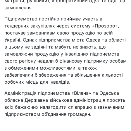
матраци, рушники), корпоративний одяг та одяг на
замовлення.
Підприємство постійно приймає участь в
тендерних закупівлях через систему «Прозоро»,
постачає замовникам свою продукцію по всій
Україні. Однак підприємства міста Одеса та області
в цьому не задіяні та мабуть не знають, що
замовляючи продукцію у інвалідних підприємств
свого регіону надали б фінансову підтримку особам
з обмеженими можливостями, а також
забезпечили б збереження та збільшення кількості
робочих місць для інвалідів.
Адміністрація підприємства «Вілена» та Одеська
обласна Державна військова адміністрація просять
всіх бажаючих налагодити співпрацю з зазначеним
підприємством об’єднання громадян.