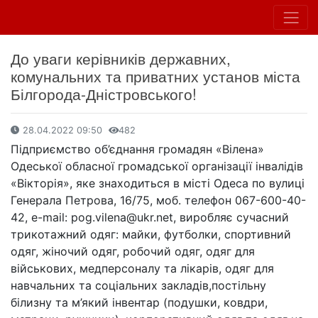
До уваги керівників державних,
комунальних та приватних установ міста
Білгорода-Дністровського!
28.04.2022 09:50
482
Підприємство об’єднання громадян «Вілена»
Одеської обласної громадської організації інвалідів
«Вікторія», яке знаходиться в місті Одеса по вулиці
Генерала Петрова, 16/75, моб. телефон 067-600-40-
42, e-mail: pog.vilena@ukr.net, виробляє сучасний
трикотажний одяг: майки, футболки, спортивний
одяг, жіночий одяг, робочий одяг, одяг для
військових, медперсоналу та лікарів, одяг для
навчальних та соціальних закладів,постільну
білизну та м’який інвентар (подушки, ковдри,