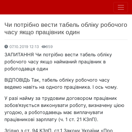
Чи потрібно вести табель обліку робочого
часу якщо працівник один
07.10.2019 12:13
859
ЗАПИТАННЯ Чи потрібно вести табель обліку
робочого часу якщо найманий працівник в
роботодавця один
ВІДПОВІДЬ Так, табель обліку робочого часу
ведемо навіть на одного працівника. І ось чому.
У разі найму за трудовим договором працівник
зобов’язується виконувати роботу, визначену цією
угодою, а роботодавець має виплачувати
працівникові зарплату (ч. 1 ст. 21 КЗпП).
Згідно з ст. 94 КЗпП, ст.1 Закону України «Про