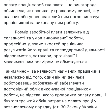
оплату праці» заробітна плата - це винагорода,
обчислена, як правило, у грошовому виразі, яку
власник або уповноважений ним орган виплачує
працівникові за виконану ним роботу.
Розмір заробітної плати залежить від
складності та умов виконуваної роботи,
професійно-ділових якостей працівника,
результатів його праці та господарської діяльності
підприємства, установи, організації і
максимальним розміром не обмежується.
Таким чином, за наявності найманих працівників,
незалежно від того, один він чи декілька,
роботодавець зобов’язаний забезпечити
достовірний облік виконуваної працівником
роботи, на підставі якого проводити оплату праці, і
бухгалтерський облік витрат на оплату праці у
встановленому порядку (ст. 30 Закону України