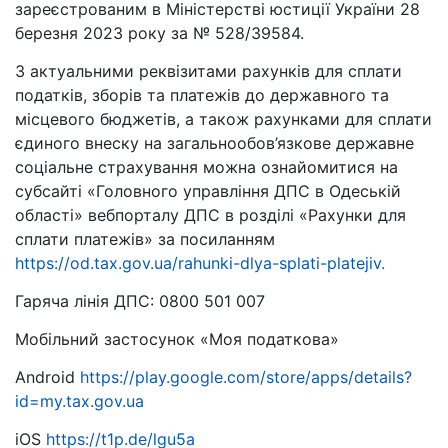
зареєстрованим в Міністерстві юстиції України 28
березня 2023 року за № 528/39584.
З актуальними реквізитами рахунків для сплати
податків, зборів та платежів до державного та
місцевого бюджетів, а також рахунками для сплати
єдиного внеску на загальнообов’язкове державне
соціальне страхування можна ознайомитися на
субсайті «Головного управління ДПС в Одеській
області» вебпорталу ДПС в розділі «Рахунки для
сплати платежів» за посиланням
https://od.tax.gov.ua/rahunki-dlya-splati-platejiv.
Гаряча лінія ДПС: 0800 501 007
Мобільний застосунок «Моя податкова»
Android
https://play.google.com/store/apps/details?
id=my.tax.gov.ua
iOS
https://t1p.de/lgu5a