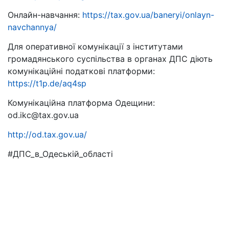
Онлайн-навчання:
https://tax.gov.ua/baneryi/onlayn-
navchannya/
Для оперативної комунікації з інститутами
громадянського суспільства в органах ДПС діють
комунікаційні податкові платформи:
https://t1p.de/aq4sp
Комунікаційна платформа Одещини:
od.ikc@tax.gov.ua
http://od.tax.gov.ua/
#ДПС_в_Одеській_області