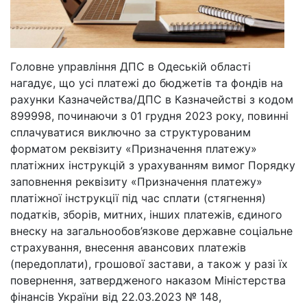
Головне управління ДПС в Одеській області
нагадує, що усі платежі до бюджетів та фондів на
рахунки Казначейства/ДПС в Казначействі з кодом
899998, починаючи з 01 грудня 2023 року, повинні
сплачуватися виключно за структурованим
форматом реквізиту «Призначення платежу»
платіжних інструкцій з урахуванням вимог Порядку
заповнення реквізиту «Призначення платежу»
платіжної інструкції під час сплати (стягнення)
податків, зборів, митних, інших платежів, єдиного
внеску на загальнообов’язкове державне соціальне
страхування, внесення авансових платежів
(передоплати), грошової застави, а також у разі їх
повернення, затвердженого наказом Міністерства
фінансів України від 22.03.2023 № 148,