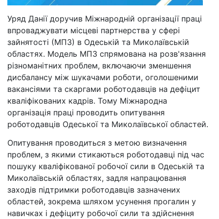
Уряд Данії доручив Міжнародній організації праці
впроваджувати місцеві партнерства у сфері
зайнятості (МПЗ) в Одеській та Миколаївській
областях. Модель МПЗ спрямована на розв'язання
різноманітних проблем, включаючи зменшення
дисбалансу між шукачами роботи, оголошеними
вакансіями та скаргами роботодавців на дефіцит
кваліфікованих кадрів. Тому Міжнародна
організація праці проводить опитування
роботодавців Одеської та Миколаївської областей.
Опитування проводиться з метою визначення
проблем, з якими стикаються роботодавці під час
пошуку кваліфікованої робочої сили в Одеській та
Миколаївській областях, задля напрацювання
заходів підтримки роботодавців зазначених
областей, зокрема шляхом усунення прогалин у
навичках і дефіциту робочої сили та здійснення