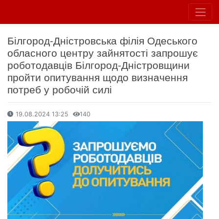
Білгород-Дністровська філія Одеського
обласного центру зайнятості запрошує
роботодавців Білгород-Дністровщини
пройти опитування щодо визначення
потреб у робочій силі
19.08.2024 13:25
140