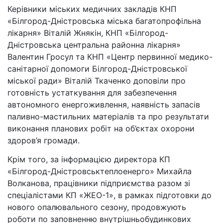
Керівники міських медичних закладів КНП
«Білгород-Дністровська міська багатопрофільна
лікарня» Віталій Жнякін, КНП «Білгород-
Дністровська центральна районна лікарня»
Валентин Гросул та КНП «Центр первинної медико-
санітарної допомоги Білгород-Дністровської
міської ради» Віталій Ткаченко доповіли про
готовність устаткування для забезпечення
автономного енергоживлення, наявність запасів
паливно-мастильних матеріалів та про результати
виконання планових робіт на об’єктах охорони
здоров’я громади.
Крім того, за інформацією директора КП
«Білгород-Дністровськтеплоенерго» Михайла
Волканова, працівники підприємства разом зі
спеціалістами КП «ЖЕО-1», в рамках підготовки до
нового опалювального сезону, продовжують
роботи по заповненню внутрішньобудинкових