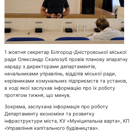
1 жовтня секретар Білгород-Дністровської міської
ради Олександр Скалозуб провів планову апаратну
нараду з директорами департаментів,
начальниками управлінь, відділів міської ради,
керівниками комунальних підприємств та установ,
в ході якої заслухав інформацію про їх роботу
протягом тижня, що минув.
Зокрема, заслухана інформація про роботу
Департаменту економіки та розвитку
інфраструктури міста, КУ «Муніципальна варта», КП
«Управління капітального будівництва».