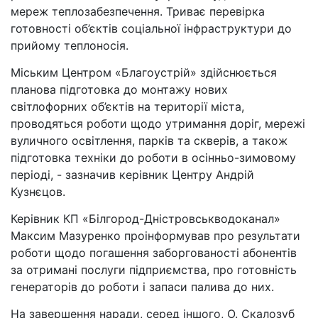
мереж теплозабезпечення. Триває перевірка
готовності об’єктів соціальної інфраструктури до
прийому теплоносія.
Міським Центром «Благоустрій» здійснюється
планова підготовка до монтажу нових
світлофорних об’єктів на території міста,
проводяться роботи щодо утримання доріг, мережі
вуличного освітлення, парків та скверів, а також
підготовка техніки до роботи в осінньо-зимовому
періоді, - зазначив керівник Центру Андрій
Кузнєцов.
Керівник КП «Білгород-Дністровськводоканал»
Максим Мазуренко проінформував про результати
роботи щодо погашення заборгованості абонентів
за отримані послуги підприємства, про готовність
генераторів до роботи і запаси палива до них.
На завершення наради, серед іншого, О. Скалозуб