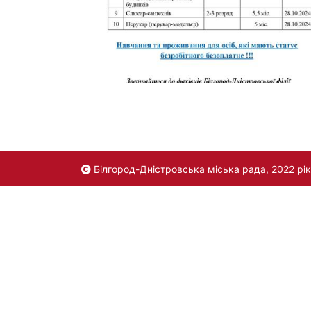
Білгород-Дністровська міська рада, 2022 рік