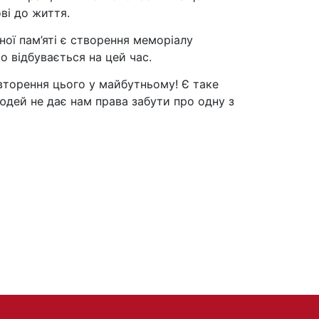
ві до життя.
ої пам’яті є створення меморіалу
о відбувається на цей час.
овторення цього у майбутньому! Є таке
людей не дає нам права забути про одну з