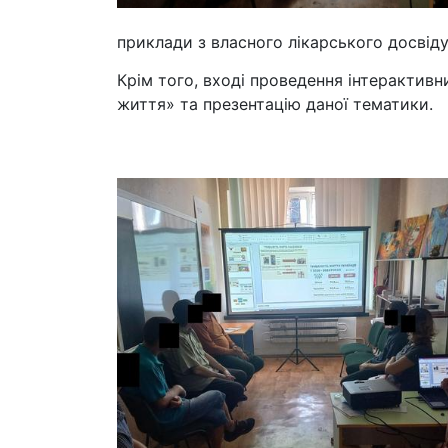
приклади з власного лікарського досвід
Крім того, вході проведення інтерактивн
життя» та презентацію даної тематики.