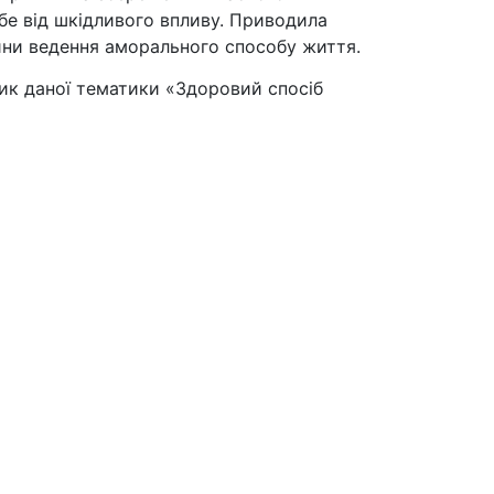
ебе від шкідливого впливу. Приводила
вини ведення аморального способу життя.
лик даної тематики «Здоровий спосіб