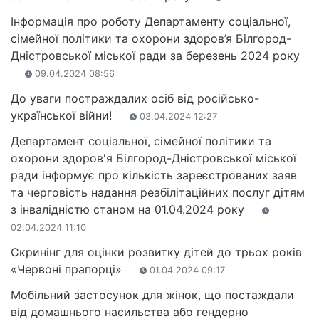
Інформація про роботу Департаменту соціальної,
сімейної політики та охорони здоров’я Білгород-
Дністровської міської ради за березень 2024 року
09.04.2024 08:56
До уваги постраждалих осіб від російсько-
української війни!
03.04.2024 12:27
Департамент соціальної, сімейної політики та
охорони здоров'я Білгород-Дністровської міської
ради інформує про кількість зареєстрованих заяв
та черговість надання реабілітаційних послуг дітям
з інвалідністю станом на 01.04.2024 року
02.04.2024 11:10
Скринінг для оцінки розвитку дітей до трьох років
«Червоні прапорці»
01.04.2024 09:17
Мобільний застосунок для жінок, що постаждали
від домашнього насильства або гендерно