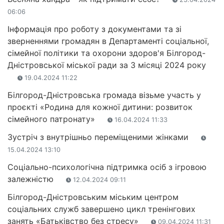
06:06
Інформація про роботу з документами та зі
зверненнями громадян в Департаменті соціальної,
сімейної політики та охорони здоров'я Білгород-
Дністровської міської ради за 3 місяці 2024 року
19.04.2024 11:22
Білгород-Дністровська громада візьме участь у
проєкті «Родина для кожної дитини: розвиток
сімейного патронату»
16.04.2024 11:33
Зустріч з внутрішньо переміщеними жінками
15.04.2024 13:10
Соціально-психологічна підтримка осіб з ігровою
залежністю
12.04.2024 09:11
Білгород-Дністровським міським центром
соціальних служб завершено цикл тренінгових
занять «Батьківство без стресу»
09.04.2024 11:31