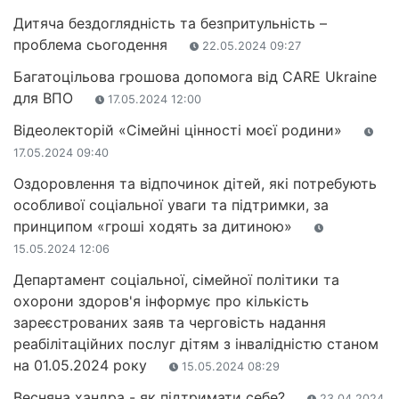
Дитяча бездоглядність та безпритульність –
проблема сьогодення
22.05.2024 09:27
Багатоцільова грошова допомога від CARE Ukraine
для ВПО
17.05.2024 12:00
Відеолекторій «Сімейні цінності моєї родини»
17.05.2024 09:40
Оздоровлення та відпочинок дітей, які потребують
особливої соціальної уваги та підтримки, за
принципом «гроші ходять за дитиною»
15.05.2024 12:06
Департамент соціальної, сімейної політики та
охорони здоров'я інформує про кількість
зареєстрованих заяв та черговість надання
реабілітаційних послуг дітям з інвалідністю станом
на 01.05.2024 року
15.05.2024 08:29
Весняна хандра - як підтримати себе?
23.04.2024