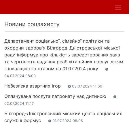
Новини соцзахисту
Департамент соціальної, сімейної політики та
охорони здоров'я Білгород-Дністровської міської
ради інформує про кількість зареєстрованих заяв
та черговість надання реабілітаційних послуг дітям
з інвалідністю станом на 01.07.2024 року
04.07.2024 08:00
Небезпека азартних ігор
03.07.2024 11:59
Оплачувана послуга патронату над дитиною
02.07.2024 11:17
Білгород-Дністровський міський центр соціальних
служб інформує
01.07.2024 08:06