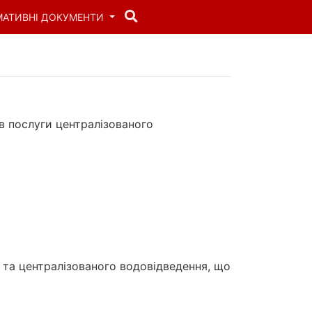
МАТИВНІ ДОКУМЕНТИ
в послуги централізованого
 та централізованого водовідведення, що