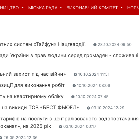
ВНИЦТВО
МІСЬКА РАДА
ВИКОНАВЧИЙ КОМІТЕТ
НОР
лотних систем «Тайфун» Нацгвардії!
28.10.2024 09:50
ди України з прав людини серед громадян - споживачі
ьний захист під час війни»
10.10.2024 11:51
зиції для виконання робіт
10.10.2024 08:06
ють на квартирному обліку
10.10.2024 07:45
іл на викиди ТОВ «БЕСТ ФЬЮЕЛ»
09.10.2024 12:29
 тарифів на послуги з централізованого водопостачання
оканал», на 2025 рік
03.10.2024 06:17
26.09.2024 12:36