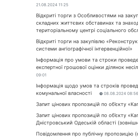
21.08.2024 11:25
Відкриті торги з Особливостями на заку
складних життєвих обставинах та знаход
територіальному центрі соціального обс
Відкриті торги на закупівлю «Реконстру
системи ангіографічної інтервенційної»
Інформація про умови та строки проведен
експертної грошової оцінки ділянок нес
09:01
Інформація щодо умов та строків проведе
комунальної власності
08.08.2024 08:5
Запит цінових пропозицій по об’єкту «К
Запит цінових пропозицій по об’єкту «Кап
Дністровський Одеській області (зовніш
Повідомлення про публічну пропозицію 