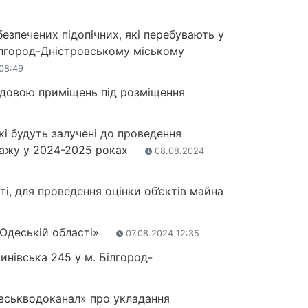
езпечених підопічних, які перебувають у
Білгород-Дністровському міському
08:49
будовою приміщень під розміщення
кі будуть залучені до проведення
одажу у 2024-2025 роках
08.08.2024
і, для проведення оцінки об’єктів майна
 Одеській області»
07.08.2024 12:35
шинівська 245 у м. Білгород-
овськводоканал» про укладання