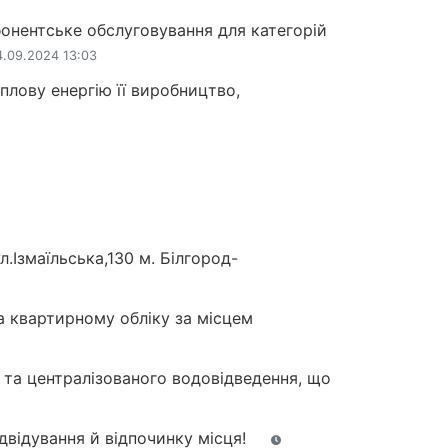
онентське обслуговування для категорій
.09.2024 13:03
лову енергію її виробництво,
.Ізмаїльська,130 м. Білгород-
а квартирному обліку за місцем
 та централізованого водовідведення, що
двідування й відпочинку місця!