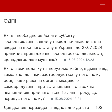
ОДПІ
Які дії необхідно здійснити суб’єкту
господарювання, який у період починаючи з дня
введення воєнного стану в Україні і до 27.07.2024
припинив провадження господарської діяльності,
що підлягає ліцензуванню?
15.08.2024 12:23
Які ставки податку на нерухоме майно, відмінне від
земельної ділянки, застосовуються у поточному
році, якщо рішення органів місцевого
самоврядування про встановлення ставок на
плановий рік прийняте після 15 липня року, що
передує поточному?
15.08.2024 12:21
Довідка від нерезидента відповідно до статті 103