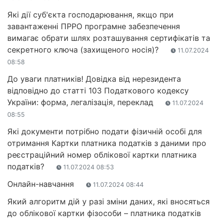
Які дії суб'єкта господарювання, якщо при
завантаженні ПРРО програмне забезпечення
вимагає обрати шлях розташування сертифікатів та
секретного ключа (захищеного носія)?
11.07.2024
08:58
До уваги платників! Довідка від нерезидента
відповідно до статті 103 Податкового кодексу
України: форма, легалізація, переклад
11.07.2024
08:55
Які документи потрібно подати фізичній особі для
отримання Картки платника податків з даними про
реєстраційний номер облікової картки платника
податків?
11.07.2024 08:53
Онлайн-навчання
11.07.2024 08:44
Який алгоритм дій у разі зміни даних, які вносяться
до облікової картки фізособи – платника податків