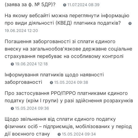
(заява за ф. № 5ДР)?
11.07.2024 08:39
На якому вебсайті можна переглянути інформацію
про види діяльності (КВЕД) платника податків?
19.06.2024 12:20
Погашення заборгованості зі сплати єдиного
внеску на загальнообов'язкове державне соціальне
страхування перебуває на особливому контролі
19.06.2024 12:18
Інформування платників щодо наявності
заборгованості
15.05.2024 09:38
Про застосування РРО/ПРРО платниками єдиного
податку (крім І групи) у разі здійснення розрахунків
15.05.2024 09:36
Щодо звільнення від сплати єдиного податку
фізичних осіб – підприємців, мобілізованих у період
дії воєнного стану
15.05.2024 09:34