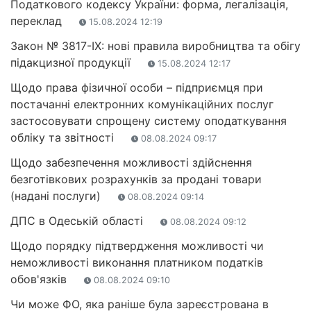
Податкового кодексу України: форма, легалізація,
переклад
15.08.2024 12:19
Закон № 3817-IX: нові правила виробництва та обігу
підакцизної продукції
15.08.2024 12:17
Щодо права фізичної особи – підприємця при
постачанні електронних комунікаційних послуг
застосовувати спрощену систему оподаткування
обліку та звітності
08.08.2024 09:17
Щодо забезпечення можливості здійснення
безготівкових розрахунків за продані товари
(надані послуги)
08.08.2024 09:14
ДПС в Одеській області
08.08.2024 09:12
Щодо порядку підтвердження можливості чи
неможливості виконання платником податків
обов'язків
08.08.2024 09:10
Чи може ФО, яка раніше була зареєстрована в