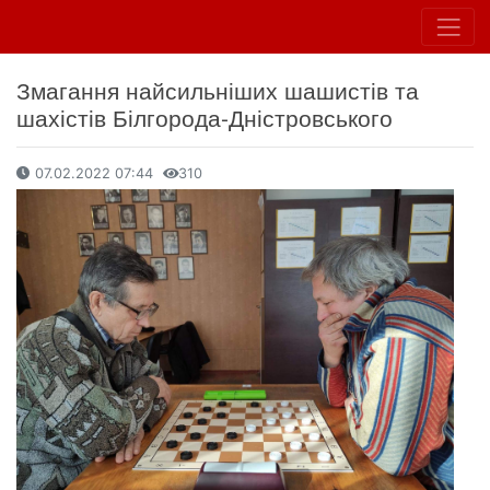
Змагання найсильніших шашистів та
шахістів Білгорода-Дністровського
07.02.2022 07:44
310