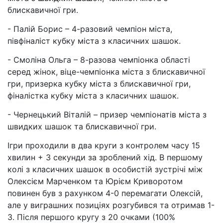
блискавичної гри.
- Палій Борис – 4-разовий чемпіон міста,
півфіналіст кубку міста з класичних шашок.
- Смоліна Ольга – 8-разова чемпіонка області
серед жінок, віце-чемпіонка міста з блискавичної
гри, призерка кубку міста з блискавичної гри,
фіналістка кубку міста з класичних шашок.
- Чернецький Віталій – призер чемпіонатів міста з
швидких шашок та блискавичної гри.
Ігри проходили в два круги з контролем часу 15
хвилин + 3 секунди за зроблений хід. В першому
колі з класичних шашок в особистій зустрічі між
Олексієм Марченком та Юрієм Криворотом
повинен був з рахунком 4-0 перемагати Олексій,
але у виграшних позиціях розгубився та отримав 1-
3. Після першого кругу з 20 очками (100%