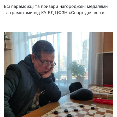
Всі переможці та призери нагороджені медалями
та грамотами від КУ БД ЦФЗН «Спорт для всіх».