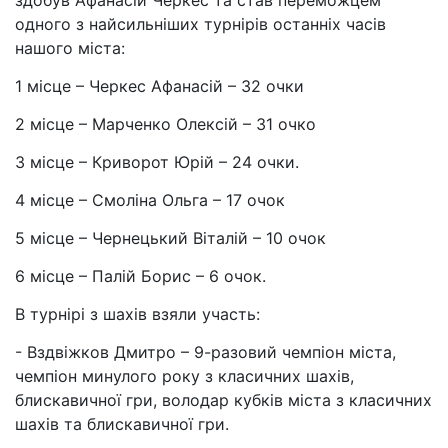
здобув Афанасій Черкес та став переможцем
одного з найсильніших турнірів останніх часів
нашого міста:
1 місце – Черкес Афанасій – 32 очки
2 місце – Марченко Олексій – 31 очко
3 місце – Криворот Юрій – 24 очки.
4 місце – Смоліна Ольга – 17 очок
5 місце – Чернецький Віталій – 10 очок
6 місце – Палій Борис – 6 очок.
В турнірі з шахів взяли участь:
- Вздвіжков Дмитро – 9-разовий чемпіон міста,
чемпіон минулого року з класичних шахів,
блискавичної гри, володар кубків міста з класичних
шахів та блискавичної гри.