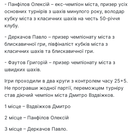
- Панфілов Олексій – екс-чемпіон міста, призер усіх
основних турнірів з шахів минулого року, володар
кубку міста з класичних шахів на честь 50-річчя
клубу.
- Деркачов Павло – призер чемпіонату міста з
блискавичної гри, півфіналіст кубків міста з
класичних шахів та блискавичної гри.
- Фаутов Григорій – призер чемпіонату міста з
швидких шахів.
Ігри проходили в два круги з контролем часу 25+5.
Не програвши жодної партії, переможцем турніру
став діючий чемпіон міста Дмитро Вздвіжков.
1 місце – Вздвіжков Дмитро
2 місце – Панфілов Олексій
3 місце – Деркачов Павло.