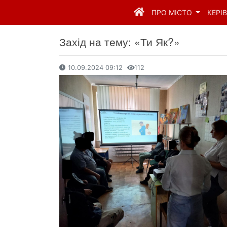
ПРО МІСТО
КЕРІ
Захід на тему: «Ти Як?»
10.09.2024 09:12
112