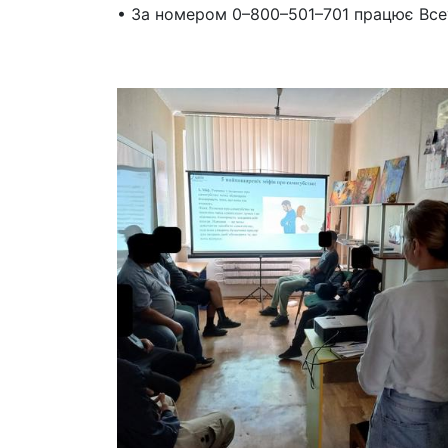
• За номером 0–800–501–701 працює Все