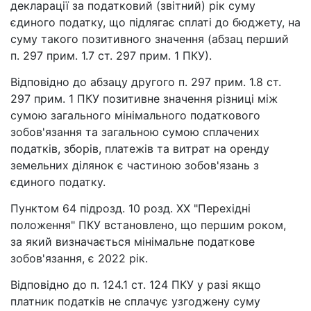
декларації за податковий (звітний) рік суму
єдиного податку, що підлягає сплаті до бюджету, на
суму такого позитивного значення (абзац перший
п. 297 прим. 1.7 ст. 297 прим. 1 ПКУ).
Відповідно до абзацу другого п. 297 прим. 1.8 ст.
297 прим. 1 ПКУ позитивне значення різниці між
сумою загального мінімального податкового
зобов'язання та загальною сумою сплачених
податків, зборів, платежів та витрат на оренду
земельних ділянок є частиною зобов'язань з
єдиного податку.
Пунктом 64 підрозд. 10 розд. XX "Перехідні
положення" ПКУ встановлено, що першим роком,
за який визначається мінімальне податкове
зобов'язання, є 2022 рік.
Відповідно до п. 124.1 ст. 124 ПКУ у разі якщо
платник податків не сплачує узгоджену суму