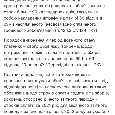
прострочення сплати грошового зобов'язання на
строк більше 90 календарних днів, тягнуть за
собою накладення штрафу в розмірі 50 відс. від
суми несплаченого (несвоєчасно сплаченого)
грошового зобов'язання (п. 124.3 ст. 124 ПКУ).
Порядок виконання у період воєнного стану
платником свого обов'язку, зокрема, щодо
дотримання термінів сплати податків та зборів,
подання звітності встановлено пп. 69.1 п. 69
підрозд. 10 розд. XX "Перехідні положення" ПКУ.
Платники податків, які мають можливість
своєчасно виконувати обов'язки, звільняються від
відповідальності за несвоєчасне виконання таких
обов'язків щодо строків сплати податків та зборів,
зокрема, стосовно річного звітного періоду -
строків сплати за 2021 рік, для місячного звітного
періоду - за січень - травень 2022 року за умови їх