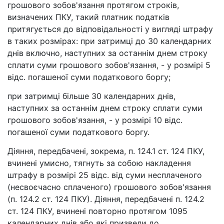
грошового зобов'язання протягом строків,
визначених ПКУ, такий платник податків
притягується до відповідальності у вигляді штрафу
в таких розмірах: при затримці до 30 календарних
днів включно, наступних за останнім днем строку
сплати суми грошового зобов'язання, - у розмірі 5
відс. погашеної суми податкового боргу;
при затримці більше 30 календарних днів,
наступних за останнім днем строку сплати суми
грошового зобов'язання, - у розмірі 10 відс.
погашеної суми податкового боргу.
Діяння, передбачені, зокрема, п. 124.1 ст. 124 ПКУ,
вчинені умисно, тягнуть за собою накладення
штрафу в розмірі 25 відс. від суми несплаченого
(несвоєчасно сплаченого) грошового зобов'язання
(п. 124.2 ст. 124 ПКУ). Діяння, передбачені п. 124.2
ст. 124 ПКУ, вчинені повторно протягом 1095
календарних днів або які призвели до