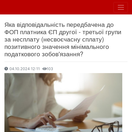
Яка відповідальність передбачена до
ФОП платника ЄП другої - третьої групи
за несплату (несвоєчасну сплату)
позитивного значення мінімального
податкового зобов'язання?
04.10.2024 12:11
103