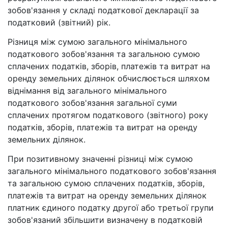
зобов'язання у складі податкової декларації за
податковий (звітний) рік.
Різниця між сумою загального мінімального
податкового зобов'язання та загальною сумою
сплачених податків, зборів, платежів та витрат на
оренду земельних ділянок обчислюється шляхом
віднімання від загального мінімального
податкового зобов'язання загальної суми
сплачених протягом податкового (звітного) року
податків, зборів, платежів та витрат на оренду
земельних ділянок.
При позитивному значенні різниці між сумою
загального мінімального податкового зобов'язання
та загальною сумою сплачених податків, зборів,
платежів та витрат на оренду земельних ділянок
платник єдиного податку другої або третьої групи
зобов'язаний збільшити визначену в податковій