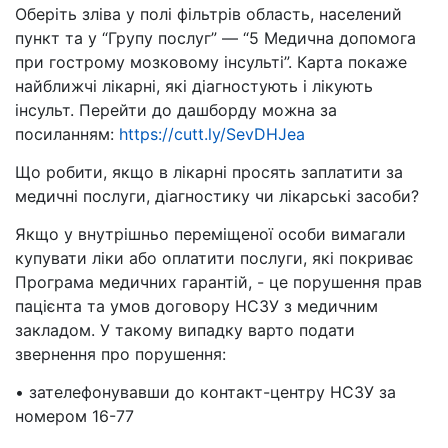
Оберіть зліва у полі фільтрів область, населений
пункт та у “Групу послуг” — “5 Медична допомога
при гострому мозковому інсульті”. Карта покаже
найближчі лікарні, які діагностують і лікують
інсульт. Перейти до дашборду можна за
посиланням:
https://cutt.ly/SevDHJea
Що робити, якщо в лікарні просять заплатити за
медичні послуги, діагностику чи лікарські засоби?
Якщо у внутрішньо переміщеної особи вимагали
купувати ліки або оплатити послуги, які покриває
Програма медичних гарантій, - це порушення прав
пацієнта та умов договору НСЗУ з медичним
закладом. У такому випадку варто подати
звернення про порушення:
• зателефонувавши до контакт-центру НСЗУ за
номером 16-77