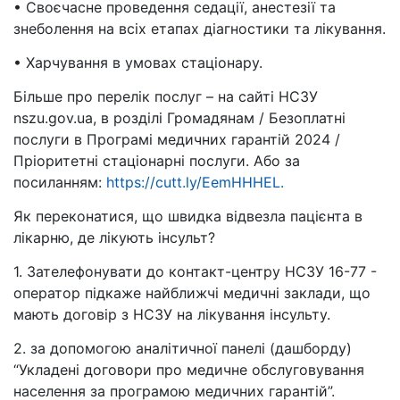
• Своєчасне проведення седації, анестезії та
знеболення на всіх етапах діагностики та лікування.
• Харчування в умовах стаціонару.
Більше про перелік послуг – на сайті НСЗУ
nszu.gov.ua, в розділі Громадянам / Безоплатні
послуги в Програмі медичних гарантій 2024 /
Пріоритетні стаціонарні послуги. Або за
посиланням:
https://cutt.ly/EemHHHEL.
Як переконатися, що швидка відвезла пацієнта в
лікарню, де лікують інсульт?
1. Зателефонувати до контакт-центру НСЗУ 16-77 -
оператор підкаже найближчі медичні заклади, що
мають договір з НСЗУ на лікування інсульту.
2. за допомогою аналітичної панелі (дашборду)
“Укладені договори про медичне обслуговування
населення за програмою медичних гарантій”.