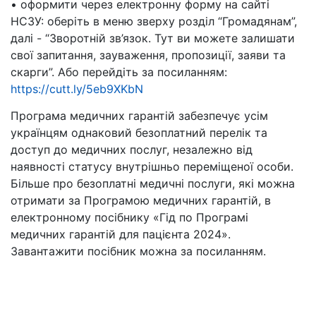
• оформити через електронну форму на сайті
НСЗУ: оберіть в меню зверху розділ “Громадянам”,
далі - “Зворотній зв’язок. Тут ви можете залишати
свої запитання, зауваження, пропозиції, заяви та
скарги”. Або перейдіть за посиланням:
https://cutt.ly/5eb9XKbN
Програма медичних гарантій забезпечує усім
українцям однаковий безоплатний перелік та
доступ до медичних послуг, незалежно від
наявності статусу внутрішньо переміщеної особи.
Більше про безоплатні медичні послуги, які можна
отримати за Програмою медичних гарантій, в
електронному посібнику «Гід по Програмі
медичних гарантій для пацієнта 2024».
Завантажити посібник можна за посиланням.