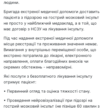
людини.
Бригада екстреної медичної допомоги доставить
пацієнта з підозрою на гострий мозковий інсульт
не просто у найближчий медзаклад, а в той, що
має договір з НСЗУ на лікування інсульту.
Під час надання екстреної медичної допомоги
місце реєстрації та проживання значення немає.
Вимагання у внутрішньо переміщеної особи, що
екстрено потрапила до лікарні, електронного
направлення, оплати благодійних внесків чи
окремих обстежень - неправомірні.
Які послуги з безоплатного лікування інсульту
отримує пацієнт:
• Первинний огляд та оцінка тяжкості стану.
• Проведення нейровізуалізації при підозрі на
гострий мозковий інсульт (не пізніше 60 хвилин з