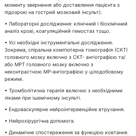
моменту звернення або доставлення пацієнта з
підозрою на гострий мозковий інсульт).
• Лабораторні дослідження: клінічний і біохімічний
аналіз крові, коагуляційний гемостаз тощо.
• Усі необхідні інструментальні дослідження.
Зокрема, спіральна комп’ютерна томографія (СКТ)
головного мозку включно з СКТ- ангіографією та/
або МРТ головного мозку включно з
неконтрастною МР-ангіографією у цілодобовому
режимі.
• Тромболітична терапія включно з необхідними
ліками при ішемічному інсульті.
• Ендоваскулярне нейроінтервенційне втручання.
• Нейрохірургічна допомога.
• Динамічне спостереження за функцією ковтання.