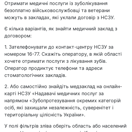
Отримати медичні послуги із зуболікування
безоплатно військовослужбовці та ветерани
можуть в закладах, які уклали договір з НСЗУ.
Є кілька варіантів, як знайти медичний заклад з
договором:
1. Зателефонувати до контакт-центру НСЗУ за
номером 16-77. Скажіть оператору, в якій області
хочете отримати послуги з лікування зубів.
Оператор продиктує телефони та адреси
стоматологічних закладів.
2. Або самостійно знайдіть медзаклад на онлайн-
карті НСЗУ «Надавачі медичних послуг за
напрямом «Зубопротезування окремих категорій
осіб, які захищали незалежність, суверенітет і
територіальну цілісність України».
У полі фільтрів зліва оберіть область або населений