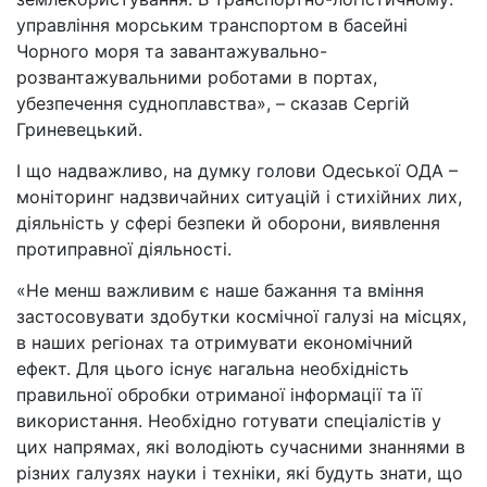
управління морським транспортом в басейні
Чорного моря та завантажувально-
розвантажувальними роботами в портах,
убезпечення судноплавства», – сказав Сергій
Гриневецький.
І що надважливо, на думку голови Одеської ОДА –
моніторинг надзвичайних ситуацій і стихійних лих,
діяльність у сфері безпеки й оборони, виявлення
протиправної діяльності.
«Не менш важливим є наше бажання та вміння
застосовувати здобутки космічної галузі на місцях,
в наших регіонах та отримувати економічний
ефект. Для цього існує нагальна необхідність
правильної обробки отриманої інформації та її
використання. Необхідно готувати спеціалістів у
цих напрямах, які володіють сучасними знаннями в
різних галузях науки і техніки, які будуть знати, що