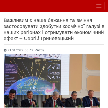
Важливим є наше бажання та вміння
застосовувати здобутки космічної галузі в
наших регіонах і отримувати економічний
ефект – Сергій Гриневецький
21.01.2022 08:42
239