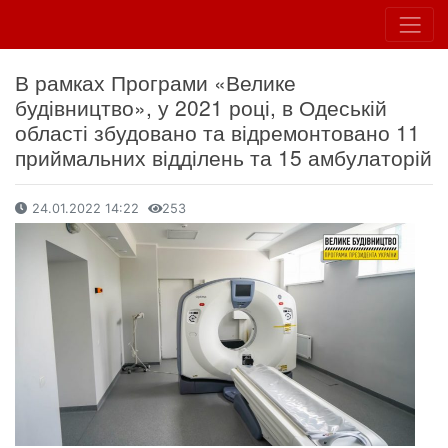
В рамках Програми «Велике
будівництво», у 2021 році, в Одеській
області збудовано та відремонтовано 11
приймальних відділень та 15 амбулаторій
24.01.2022 14:22
253