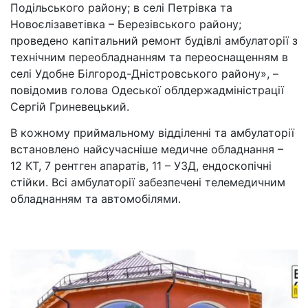
Подільського району; в селі Петрівка та
Новоєлізаветівка – Березівського району;
проведено капітальний ремонт будівлі амбулаторії з
технічним переобладнанням та переоснащенням в
селі Удобне Білгород-Дністровського району», –
повідомив голова Одеської облдержадміністрації
Сергій Гриневецький.
В кожному приймальному відділенні та амбулаторії
встановлено найсучасніше медичне обладнання –
12 КТ, 7 рентген апаратів, 11 – УЗД, ендоскопічні
стійки. Всі амбулаторії забезпечені телемедичним
обладнанням та автомобілями.