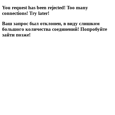
You request has been rejected! Too many
connections! Try later!
Ваш запрос был отклонен, в виду слишком
большого количества соединений! Попробуйте
зайти позже!