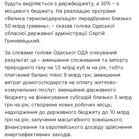
будуть виділяється з держбюджету, а 30% – з
місцевого бюджету. На реалізацію програми
«Велика термомодернізація» передбачено близько
50 млрд гривень», – сказав голова Одеської
обласної державної адміністрації Сергій
Гриневецький.
За словами голови Одеської ОДА очікуваний
результат це – зменшення споживання та імпорту
природного газу на 1,5 млрд куб м на рік, тобто
платіжний баланс плюс 9 млрд грн; зменшення
витрат домогосподарств на оплату житлово-
комунальних послуг; зменшення державного
бюджету на фінансування субсидій близько 5 млрд
грн на рік; створення нових робочих місць;
надходження до державного бюджету до 10 млрд
грн на рік; залучення масштабного зовнішнього
фінансування та європейського досвіду здійснення
енергоефективних заходів.