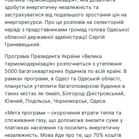
здобути енергетичну незалежність та
застрахуватися від подальшого зростання цін на
енергоресурси. Про це розповів на селекторній
нараді з представниками громад голова Одеської
обласної державної адміністрації Сергій
Гриневецький.
Програма Президента України «Велика
термомодернізація» розпочнеться з утеплення
5000 багатоквартирних будинків по всій країні. В
рамках програми, в Одесі та Одеській області,
планується утеплити багатоповерхові будинки в
таких містах як Ізмаїл, Білгород-Дністровський,
Южний, Подільськ, Чорноморськ, Одеса.
«Мета програми – скорочення втрати тепла та
споживання газу, що допоможе знизити суми у
платіжках населення та посилить енергетичну
незалежність. Мова йде про те, що 70% коштів