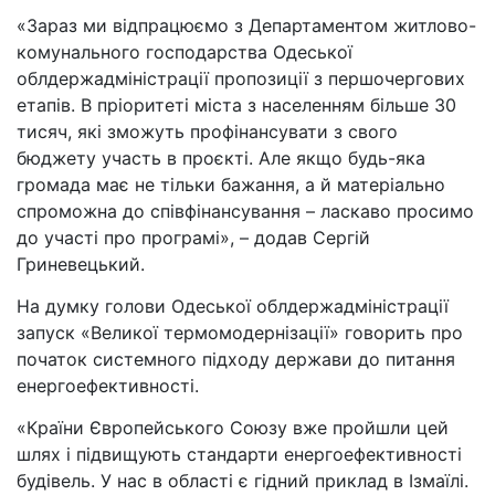
«Зараз ми відпрацюємо з Департаментом житлово-
комунального господарства Одеської
облдержадміністрації пропозиції з першочергових
етапів. В пріоритеті міста з населенням більше 30
тисяч, які зможуть профінансувати з свого
бюджету участь в проєкті. Але якщо будь-яка
громада має не тільки бажання, а й матеріально
спроможна до співфінансування – ласкаво просимо
до участі про програмі», – додав Сергій
Гриневецький.
На думку голови Одеської облдержадміністрації
запуск «Великої термомодернізації» говорить про
початок системного підходу держави до питання
енергоефективності.
«Країни Європейського Союзу вже пройшли цей
шлях і підвищують стандарти енергоефективності
будівель. У нас в області є гідний приклад в Ізмаїлі.