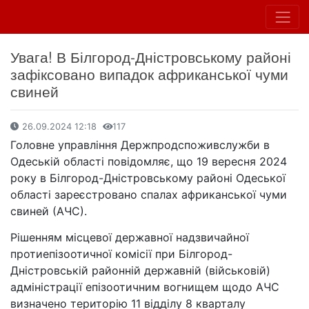
Увага! В Білгород-Дністровському районі
зафіксовано випадок африканської чуми
свиней
26.09.2024 12:18
117
Головне управління Держпродспоживслужби в
Одеській області повідомляє, що 19 вересня 2024
року в Білгород-Дністровському районі Одеської
області зареєстровано спалах африканської чуми
свиней (АЧС).
Рішенням місцевої державної надзвичайної
протиепізоотичної комісії при Білгород-
Дністровській районній державній (військовій)
адміністрації епізоотичним вогнищем щодо АЧС
визначено територію 11 відділу 8 кварталу