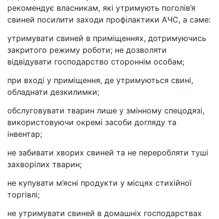
рекомендує власникам, які утримують поголів’я
свиней посилити заходи профілактики АЧС, а саме:
утримувати свиней в приміщеннях, дотримуючись
закритого режиму роботи; не дозволяти
відвідувати господарство стороннім особам;
при вході у приміщення, де утримуються свині,
обладнати дезкилимки;
обслуговувати тварин лише у змінному спецодязі,
використовуючи окремі засоби догляду та
інвентар;
не забивати хворих свиней та не переробляти туші
захворілих тварин;
не купувати м’ясні продукти у місцях стихійної
торгівлі;
не утримувати свиней в домашніх господарствах