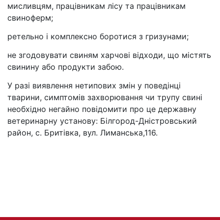
мисливцям, працівникам лісу та працівникам
свиноферм;
ретельно і комплексно боротися з гризунами;
не згодовувати свиням харчові відходи, що містять
свинину або продукти забою.
У разі виявлення нетипових змін у поведінці
тварини, симптомів захворювання чи трупу свині
необхідно негайно повідомити про це державну
ветеринарну установу: Білгород-Дністровський
район, с. Бритівка, вул. Лиманська,116.