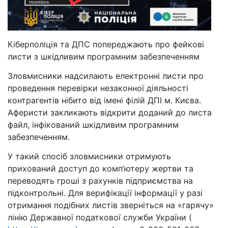
Кіберполіція та ДПС попереджають про фейкові
листи з шкідливим програмним забезпеченням
Зловмисники надсилають електронні листи про
проведення перевірки незаконної діяльності
контрагентів нібито від імені філій ДПІ м. Києва.
Аферисти закликають відкрити доданий до листа
файл, інфікований шкідливим програмним
забезпеченням.
У такий спосіб зловмисники отримують
прихований доступ до комп’ютеру жертви та
переводять гроші з рахунків підприємства на
підконтрольні. Для верифікації інформації у разі
отримання подібних листів зверніться на «гарячу»
лінію Державної податкової служби України (