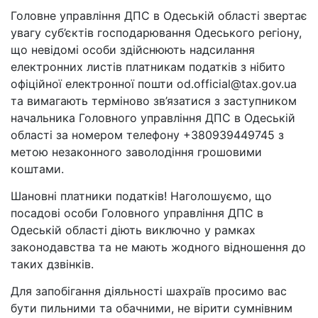
Головне управління ДПС в Одеській області звертає
увагу суб’єктів господарювання Одеського регіону,
що невідомі особи здійснюють надсилання
електронних листів платникам податків з нібито
офіційної електронної пошти od.official@tax.gov.ua
та вимагають терміново зв’язатися з заступником
начальника Головного управління ДПС в Одеській
області за номером телефону +380939449745 з
метою незаконного заволодіння грошовими
коштами.
Шановні платники податків! Наголошуємо, що
посадові особи Головного управління ДПС в
Одеській області діють виключно у рамках
законодавства та не мають жодного відношення до
таких дзвінків.
Для запобігання діяльності шахраїв просимо вас
бути пильними та обачними, не вірити сумнівним