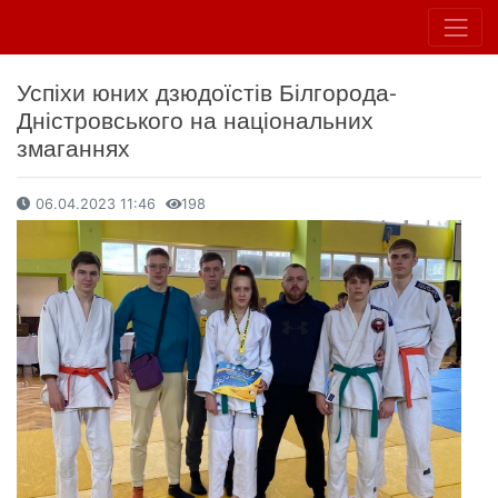
Успіхи юних дзюдоїстів Білгорода-
Дністровського на національних
змаганнях
06.04.2023 11:46
198