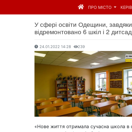
ПРО МІСТО
КЕРІ
У сфері освіти Одещини, завдяки
відремонтовано 6 шкіл і 2 дитсад
24.01.2022 14:28
239
«Нове життя отримала сучасна школа в с