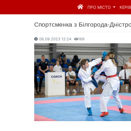
ПРО МІСТО
КЕРІ
Спортсменка з Білгорода-Дністро
06.09.2023 12:24
169