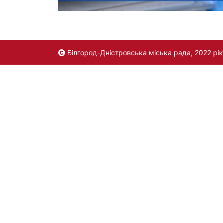
Білгород-Дністровська міська рада, 2022 рік