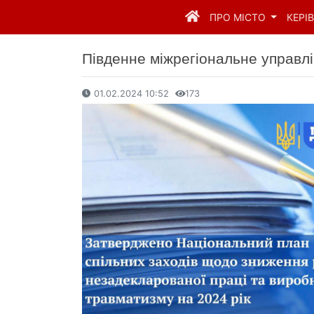
ПРО МІСТО
КЕРІ
Південне міжрегіональне управлі
01.02.2024 10:52
173