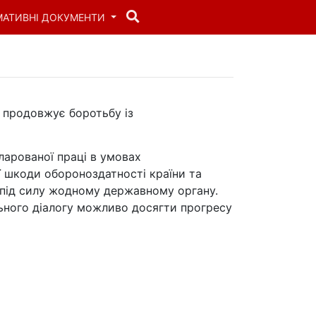
МАТИВНІ ДОКУМЕНТИ
 продовжує боротьбу із
ларованої праці в умовах
 шкоди обороноздатності країни та
 під силу жодному державному органу.
льного діалогу можливо досягти прогресу