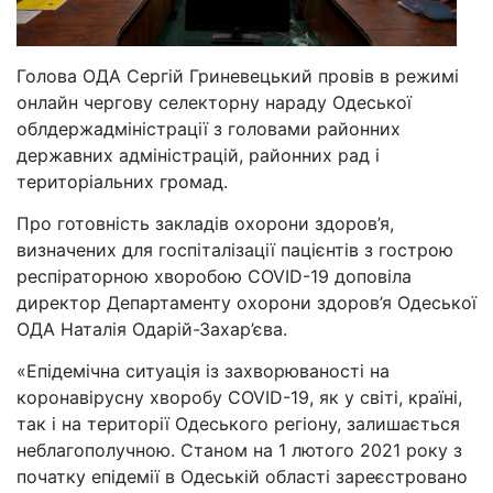
Голова ОДА Сергій Гриневецький провів в режимі
онлайн чергову селекторну нараду Одеської
облдержадміністрації з головами районних
державних адміністрацій, районних рад і
територіальних громад.
Про готовність закладів охорони здоров’я,
визначених для госпіталізації пацієнтів з гострою
респіраторною хворобою COVID-19 доповіла
директор Департаменту охорони здоров’я Одеської
ОДА Наталія Одарій-Захар’єва.
«Епідемічна ситуація із захворюваності на
коронавірусну хворобу COVID-19, як у світі, країні,
так і на території Одеського регіону, залишається
неблагополучною. Станом на 1 лютого 2021 року з
початку епідемії в Одеській області зареєстровано