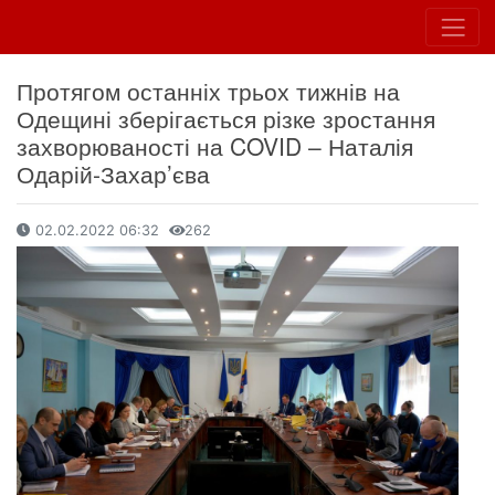
Протягом останніх трьох тижнів на
Одещині зберігається різке зростання
захворюваності на COVID – Наталія
Одарій-Захар’єва
02.02.2022 06:32
262