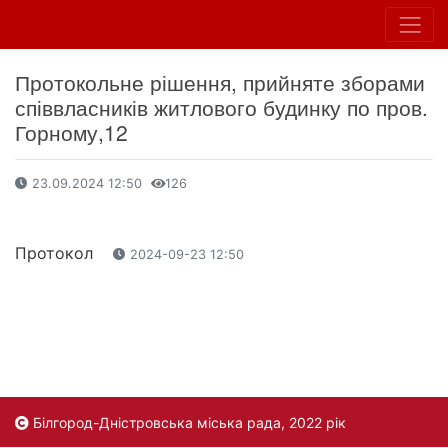
Протокольне рішення, прийняте зборами
співвласників житлового будинку по пров.
Горному,12
23.09.2024 12:50
126
Протокол
2024-09-23 12:50
Білгород-Дністровська міська рада, 2022 рік