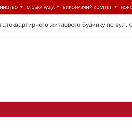
ВНИЦТВО
МІСЬКА РАДА
ВИКОНАВЧИЙ КОМІТЕТ
НОР
агатоквартирного житлового будинку по вул.