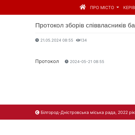
ПРО МІСТО
КЕРІ
Протокол зборів співвласників б
21.05.2024 08:55
134
Протокол
2024-05-21 08:55
Білгород-Дністровська міська рада, 2022 рік